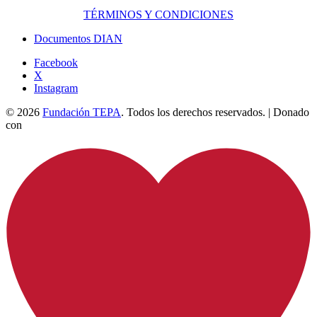
TÉRMINOS Y CONDICIONES
Documentos DIAN
Facebook
X
Instagram
© 2026
Fundación TEPA
. Todos los derechos reservados. | Donado
con