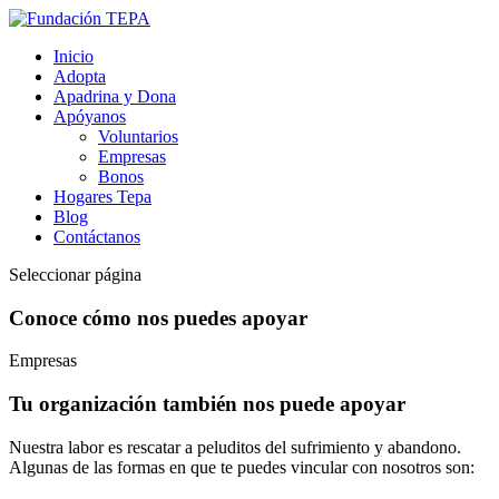
Inicio
Adopta
Apadrina y Dona
Apóyanos
Voluntarios
Empresas
Bonos
Hogares Tepa
Blog
Contáctanos
Seleccionar página
Conoce cómo nos puedes apoyar
Empresas
Tu organización también nos puede apoyar
Nuestra labor es rescatar a peluditos del sufrimiento y abandono.
Algunas de las formas en que te puedes vincular con nosotros son: